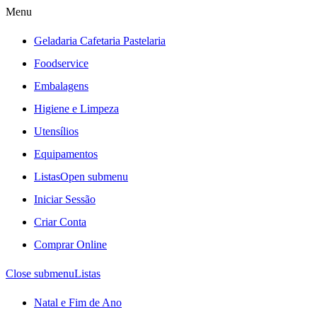
Menu
Geladaria Cafetaria Pastelaria
Foodservice
Embalagens
Higiene e Limpeza
Utensílios
Equipamentos
Listas
Open submenu
Iniciar Sessão
Criar Conta
Comprar Online
Close submenu
Listas
Natal e Fim de Ano