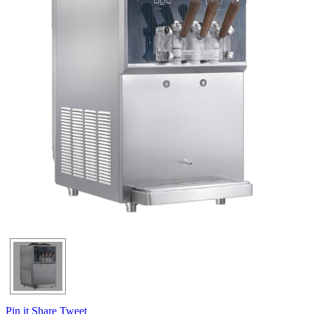
Pin it
Share
Tweet