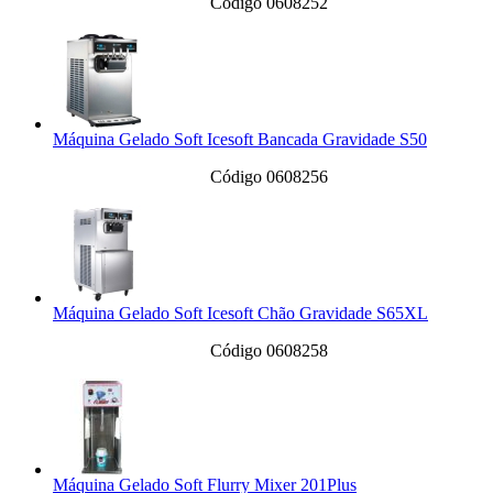
Código 0608252
Máquina Gelado Soft Icesoft Bancada Gravidade S50
Código 0608256
Máquina Gelado Soft Icesoft Chão Gravidade S65XL
Código 0608258
Máquina Gelado Soft Flurry Mixer 201Plus