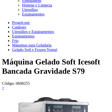
Embalagens
Higiene e Limpeza
Utensílios
Equipamentos
Progelcone
Catálogo
Utensílios e Equipamentos
Equipamentos
Frio
Máquinas para Geladaria
Gelado Soft e Frozen Yogurt
Máquina Gelado Soft Icesoft
Bancada Gravidade S79
Código:
0608255
×