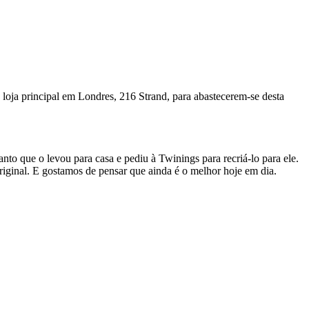
 loja principal em Londres, 216 Strand, para abastecerem-se desta
nto que o levou para casa e pediu à Twinings para recriá-lo para ele.
riginal. E gostamos de pensar que ainda é o melhor hoje em dia.