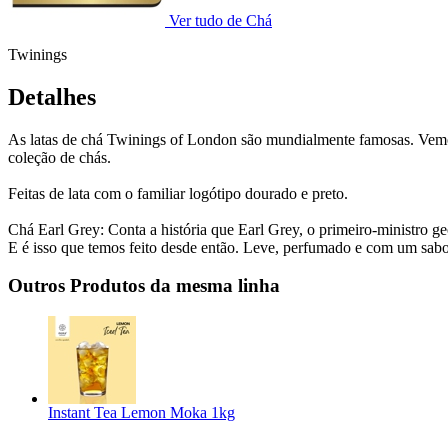
Ver tudo de Chá
Twinings
Detalhes
As latas de chá Twinings of London são mundialmente famosas. Vemos v
coleção de chás.
Feitas de lata com o familiar logótipo dourado e preto.
Chá Earl Grey: Conta a história que Earl Grey, o primeiro-ministro ge
E é isso que temos feito desde então. Leve, perfumado e com um sabor
Outros Produtos da mesma linha
Instant Tea Lemon Moka 1kg