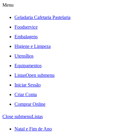
Menu
Geladaria Cafetaria Pastelaria
Foodservice
Embalagens
Higiene e Limpeza
Utensílios
Equipamentos
Listas
Open submenu
Iniciar Sessão
Criar Conta
Comprar Online
Close submenu
Listas
Natal e Fim de Ano