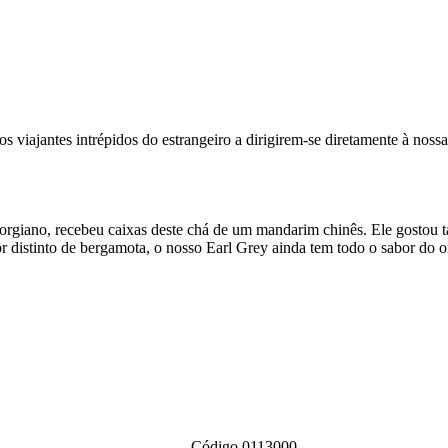
iajantes intrépidos do estrangeiro a dirigirem-se diretamente à nossa
orgiano, recebeu caixas deste chá de um mandarim chinês. Ele gostou ta
 distinto de bergamota, o nosso Earl Grey ainda tem todo o sabor do o
Código 0113000