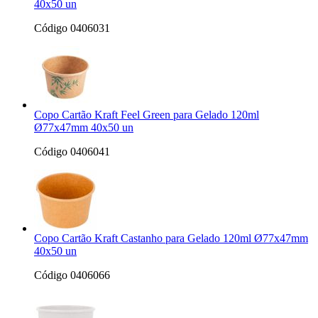
40x50 un
Código 0406031
Copo Cartão Kraft Feel Green para Gelado 120ml
Ø77x47mm 40x50 un
Código 0406041
Copo Cartão Kraft Castanho para Gelado 120ml Ø77x47mm
40x50 un
Código 0406066