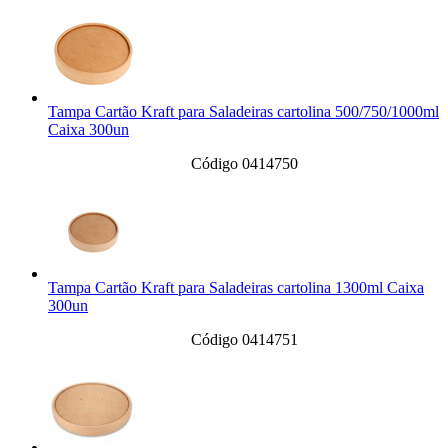
Tampa Cartão Kraft para Saladeiras cartolina 500/750/1000ml
Caixa 300un
Código 0414750
Tampa Cartão Kraft para Saladeiras cartolina 1300ml Caixa
300un
Código 0414751