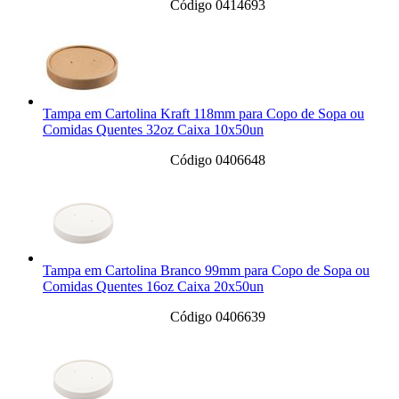
Código 0414693
Tampa em Cartolina Kraft 118mm para Copo de Sopa ou
Comidas Quentes 32oz Caixa 10x50un
Código 0406648
Tampa em Cartolina Branco 99mm para Copo de Sopa ou
Comidas Quentes 16oz Caixa 20x50un
Código 0406639