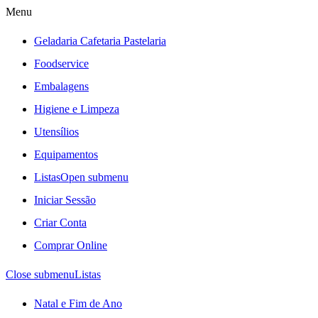
Menu
Geladaria Cafetaria Pastelaria
Foodservice
Embalagens
Higiene e Limpeza
Utensílios
Equipamentos
Listas
Open submenu
Iniciar Sessão
Criar Conta
Comprar Online
Close submenu
Listas
Natal e Fim de Ano