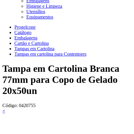
Embalagens
Higiene e Limpeza
Utensílios
Equipamentos
Progelcone
Catálogo
Embalagens
Cartão e Cartolina
Tampas em Cartolina
Tampas em cartolina para Contentores
Tampa em Cartolina Branca
77mm para Copo de Gelado
20x50un
Código:
0420755
×