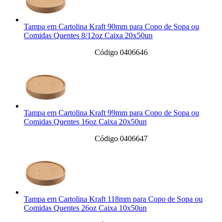
Tampa em Cartolina Kraft 90mm para Copo de Sopa ou
Comidas Quentes 8/12oz Caixa 20x50un
Código 0406646
Tampa em Cartolina Kraft 99mm para Copo de Sopa ou
Comidas Quentes 16oz Caixa 20x50un
Código 0406647
Tampa em Cartolina Kraft 118mm para Copo de Sopa ou
Comidas Quentes 26oz Caixa 10x50un