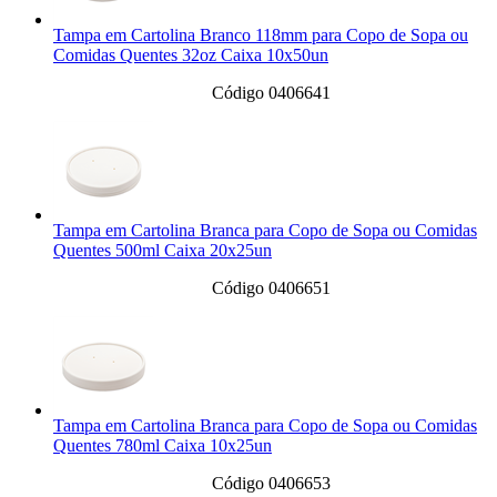
Tampa em Cartolina Branco 118mm para Copo de Sopa ou
Comidas Quentes 32oz Caixa 10x50un
Código 0406641
Tampa em Cartolina Branca para Copo de Sopa ou Comidas
Quentes 500ml Caixa 20x25un
Código 0406651
Tampa em Cartolina Branca para Copo de Sopa ou Comidas
Quentes 780ml Caixa 10x25un
Código 0406653