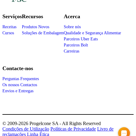
Serviços
Recursos
Acerca
Receitas
Produtos Novos
Sobre nós
Cursos
Soluções de Embalagem
Qualidade e Segurança Alimentar
Parceiros Uber Eats
Parceiros Bolt
Carreiras
Contacte-nos
Perguntas Frequentes
Os nossos Contactos
Envios e Entregas
© 2009-2026 Progelcone SA - All Rights Reserved
Condições de Utilização
Políticas de Privacidade
Livro de
reclamações
Linha Ética