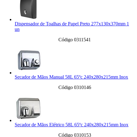
Dispensador de Toalhas de Papel Preto 277x130x370mm 1
un
Código 0311541
Secador de Mãos Manual 58L 65ºc 240x280x215mm Inox
Código 0310146
Secador de Mãos Elétrico 58L 65ºc 240x280x215mm Inox
Código 0310153