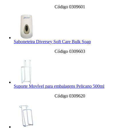
Código 0309601
Saboneteira Diversey Soft Care Bulk Soap
Código 0309603
Suporte Movível para embalagens Pelicano 500ml
Código 0309620