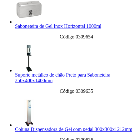
Saboneteira de Gel Inox Horizontal 1000ml
Código 0309654
Suporte metálico de chão Preto para Saboneteira
250x400x1400mm
Código 0309635
Coluna Dispensadora de Gel com pedal 300x300x1212mm
Código 0309636