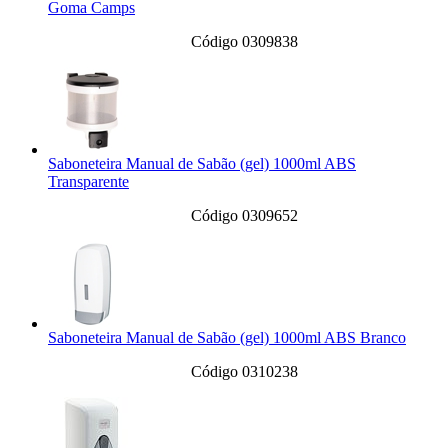
Goma Camps
Código 0309838
Saboneteira Manual de Sabão (gel) 1000ml ABS
Transparente
Código 0309652
Saboneteira Manual de Sabão (gel) 1000ml ABS Branco
Código 0310238