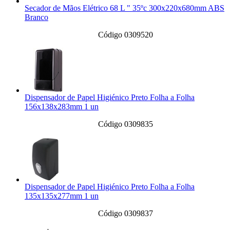
Secador de Mãos Elétrico 68 L " 35ºc 300x220x680mm ABS
Branco
Código 0309520
Dispensador de Papel Higiénico Preto Folha a Folha
156x138x283mm 1 un
Código 0309835
Dispensador de Papel Higiénico Preto Folha a Folha
135x135x277mm 1 un
Código 0309837