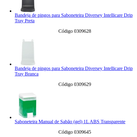
Bandeja de pingos para Saboneteira Diversey Intellicare Drip
Tray Preta
Código 0309628
Bandeja de pingos para Saboneteira Diversey Intellicare Drip
Tray Branca
Código 0309629
Saboneteira Manual de Sabão (gel) 1L ABS Transparente
Código 0309645