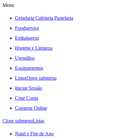
Menu
Geladaria Cafetaria Pastelaria
Foodservice
Embalagens
Higiene e Limpeza
Utensílios
Equipamentos
Listas
Open submenu
Iniciar Sessão
Criar Conta
Comprar Online
Close submenu
Listas
Natal e Fim de Ano