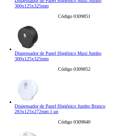
Dispensador de Papel Higiénico Maxi Jumbo
300x125x325mm
Código 0309851
Dispensador de Papel Higiénico Maxi Jumbo
300x125x325mm
Código 0309852
Dispensador de Papel Higiénico Jumbo Branco
283x125x272mm 1 un
Código 0309840