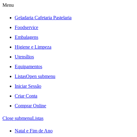
Menu
Geladaria Cafetaria Pastelaria
Foodservice
Embalagens
Higiene e Limpeza
Utensílios
Equipamentos
Listas
Open submenu
Iniciar Sessão
Criar Conta
Comprar Online
Close submenu
Listas
Natal e Fim de Ano