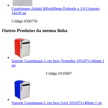
Guardanapo Airlaid 400x400mm Dobrado a 1/4 Cinzento
14x50 un
Código 0500750
Outros Produtos da mesma linha
Suporte Guardanapo L em Inox Vermelho 105x97x140mm 1
un
Código 0310007
Suporte Guardanapo L em Inox Azul 105x97x140mm 1 un