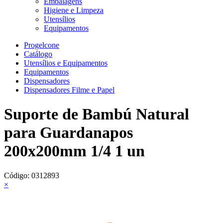
Embalagens
Higiene e Limpeza
Utensílios
Equipamentos
Progelcone
Catálogo
Utensílios e Equipamentos
Equipamentos
Dispensadores
Dispensadores Filme e Papel
Suporte de Bambú Natural
para Guardanapos
200x200mm 1/4 1 un
Código:
0312893
×