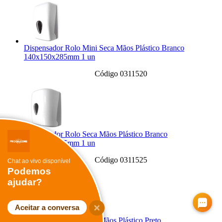
Dispensador Rolo Mini Seca Mãos Plástico Branco
140x150x285mm 1 un
Código 0311520
Dispensador Rolo Seca Mãos Plástico Branco
240x240x325mm 1 un
Código 0311525
Chat ao vivo disponível
Podemos
ajudar?
Aceitar a conversa
Dispensador Rolo Seca Mãos Plástico Preto