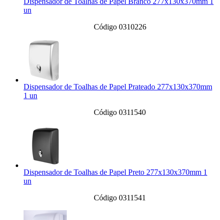
Dispensador de Toalhas de Papel Branco 277x130x370mm 1
un
Código 0310226
Dispensador de Toalhas de Papel Prateado 277x130x370mm
1 un
Código 0311540
Dispensador de Toalhas de Papel Preto 277x130x370mm 1
un
Código 0311541