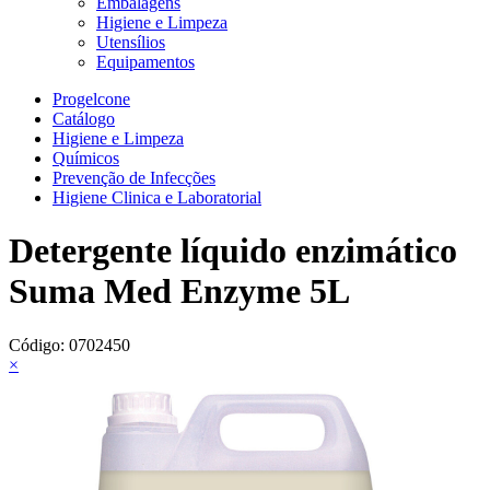
Embalagens
Higiene e Limpeza
Utensílios
Equipamentos
Progelcone
Catálogo
Higiene e Limpeza
Químicos
Prevenção de Infecções
Higiene Clinica e Laboratorial
Detergente líquido enzimático
Suma Med Enzyme 5L
Código:
0702450
×