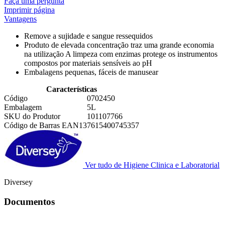
Faça uma pergunta
Imprimir página
Vantagens
Remove a sujidade e sangue ressequidos
Produto de elevada concentração traz uma grande economia
na utilização A limpeza com enzimas protege os instrumentos
compostos por materiais sensíveis ao pH
Embalagens pequenas, fáceis de manusear
Características
Código
0702450
Embalagem
5L
SKU do Produtor
101107766
Código de Barras EAN13
7615400745357
Ver tudo de Higiene Clinica e Laboratorial
Diversey
Documentos