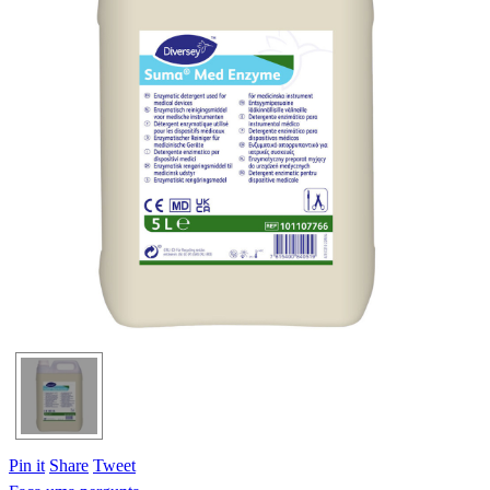
Pin it
Share
Tweet