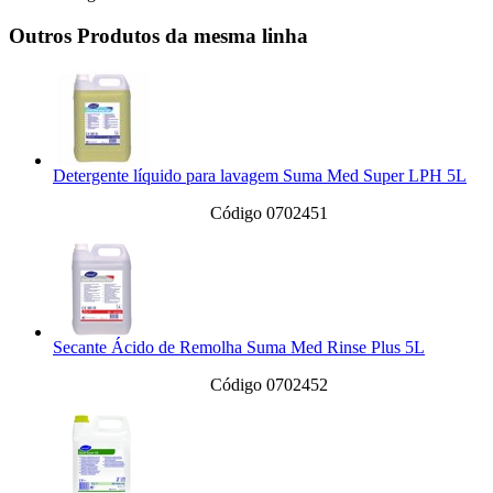
Outros Produtos da mesma linha
Detergente líquido para lavagem Suma Med Super LPH 5L
Código 0702451
Secante Ácido de Remolha Suma Med Rinse Plus 5L
Código 0702452