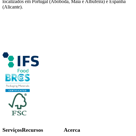
localizados em Portugal (Abóboda, Maia e Albufeira) e Espanha
(Alicante).
Serviços
Recursos
Acerca