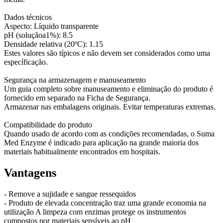
Dados técnicos
Aspecto: Líquido transparente
pH (soluçãoa1%): 8.5
Densidade relativa (20ºC): 1.15
Estes valores são típicos e não devem ser considerados como uma
específicação.
Segurança na armazenagem e manuseamento
Um guia completo sobre manuseamento e eliminação do produto é
fornecido em separado na Ficha de Segurança.
Armazenar nas embalagens originais. Evitar temperaturas extremas.
Compatibilidade do produto
Quando usado de acordo com as condições recomendadas, o Suma
Med Enzyme é indicado para aplicação na grande maioria dos
materiais habitualmente encontrados em hospitais.
Vantagens
- Remove a sujidade e sangue ressequidos
- Produto de elevada concentração traz uma grande economia na
utilização A limpeza com enzimas protege os instrumentos
compostos por materiais sensíveis ao pH