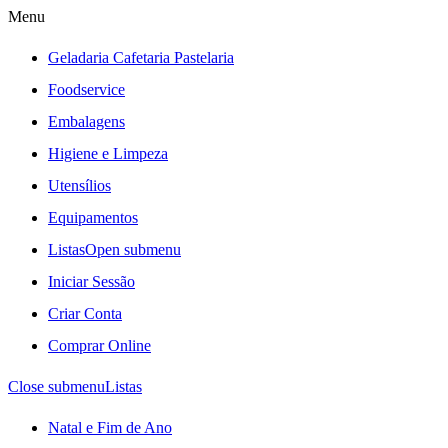
Menu
Geladaria Cafetaria Pastelaria
Foodservice
Embalagens
Higiene e Limpeza
Utensílios
Equipamentos
Listas
Open submenu
Iniciar Sessão
Criar Conta
Comprar Online
Close submenu
Listas
Natal e Fim de Ano