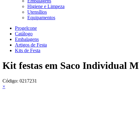
Embalagens
Higiene e Limpeza
Utensílios
Equipamentos
Progelcone
Catálogo
Embalagens
Artigos de Festa
Kits de Festa
Kit festas em Saco Individual
Código:
0217231
×