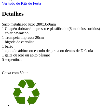
Ver tudo de Kits de Festa
Detalhes
Saco metalizado luxo 280x350mm
1 Chapéu dobrável impresso e plastificado (8 modelos sortidos)
1 colar hawaiano
1 Trompeta impressa 20cm
1 bigode de cartolina
1 balão
1 apito de árbitro ou escudo de pirata ou dentes de Drácula
1 gaita ou ioiô ou apito pássaro
5 serpentinas
Caixa com 50 un