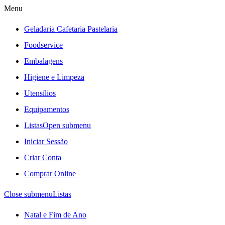
Menu
Geladaria Cafetaria Pastelaria
Foodservice
Embalagens
Higiene e Limpeza
Utensílios
Equipamentos
Listas
Open submenu
Iniciar Sessão
Criar Conta
Comprar Online
Close submenu
Listas
Natal e Fim de Ano