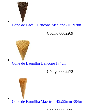
Cone de Cacau Dancone Mediano 80 192un
Código 0002269
Cone de Baunilha Dancone 174un
Código 0002272
Cone de Baunilha Maestro 145x55mm 384un
Código 0003905