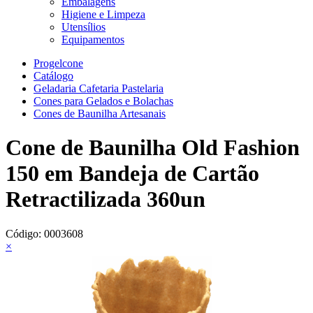
Embalagens
Higiene e Limpeza
Utensílios
Equipamentos
Progelcone
Catálogo
Geladaria Cafetaria Pastelaria
Cones para Gelados e Bolachas
Cones de Baunilha Artesanais
Cone de Baunilha Old Fashion
150 em Bandeja de Cartão
Retractilizada 360un
Código:
0003608
×