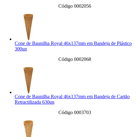
Código 0002056
Cone de Baunilha Royal 46x137mm em Bandeja de Plástico
300un
Código 0002068
Cone de Baunilha Royal 46x137mm em Bandeja de Cartão
Retractilizada 630un
Código 0003703