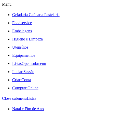
Menu
Geladaria Cafetaria Pastelaria
Foodservice
Embalagens
Higiene e Limpeza
Utensílios
Equipamentos
Listas
Open submenu
Iniciar Sessão
Criar Conta
Comprar Online
Close submenu
Listas
Natal e Fim de Ano