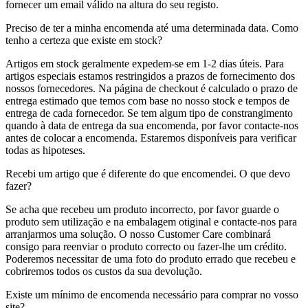
fornecer um email válido na altura do seu registo.
Preciso de ter a minha encomenda até uma determinada data. Como
tenho a certeza que existe em stock?
Artigos em stock geralmente expedem-se em 1-2 dias úteis. Para
artigos especiais estamos restringidos a prazos de fornecimento dos
nossos fornecedores. Na página de checkout é calculado o prazo de
entrega estimado que temos com base no nosso stock e tempos de
entrega de cada fornecedor. Se tem algum tipo de constrangimento
quando à data de entrega da sua encomenda, por favor contacte-nos
antes de colocar a encomenda. Estaremos disponíveis para verificar
todas as hipoteses.
Recebi um artigo que é diferente do que encomendei. O que devo
fazer?
Se acha que recebeu um produto incorrecto, por favor guarde o
produto sem utilização e na embalagem otiginal e contacte-nos para
arranjarmos uma solução. O nosso Customer Care combinará
consigo para reenviar o produto correcto ou fazer-lhe um crédito.
Poderemos necessitar de uma foto do produto errado que recebeu e
cobriremos todos os custos da sua devolução.
Existe um mínimo de encomenda necessário para comprar no vosso
site?