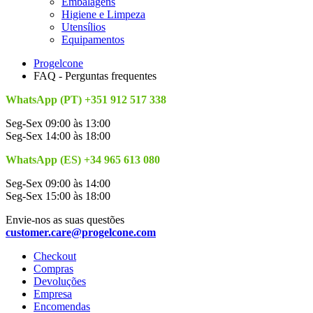
Embalagens
Higiene e Limpeza
Utensílios
Equipamentos
Progelcone
FAQ - Perguntas frequentes
WhatsApp (PT) +351 912 517 338
Seg-Sex 09:00 às 13:00
Seg-Sex 14:00 às 18:00
WhatsApp (ES) +34 965 613 080
Seg-Sex 09:00 às 14:00
Seg-Sex 15:00 às 18:00
Envie-nos as suas questões
customer.care@progelcone.com
Checkout
Compras
Devoluções
Empresa
Encomendas