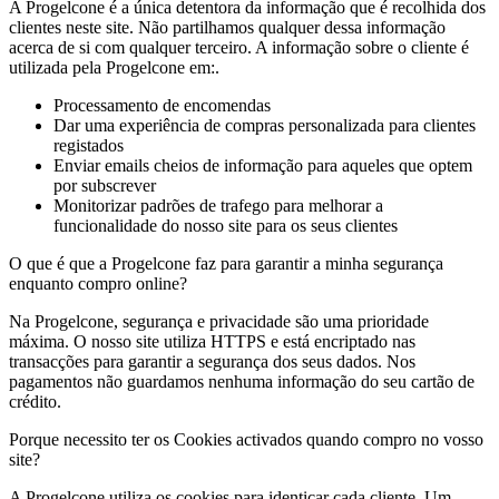
A Progelcone é a única detentora da informação que é recolhida dos
clientes neste site. Não partilhamos qualquer dessa informação
acerca de si com qualquer terceiro. A informação sobre o cliente é
utilizada pela Progelcone em:.
Processamento de encomendas
Dar uma experiência de compras personalizada para clientes
registados
Enviar emails cheios de informação para aqueles que optem
por subscrever
Monitorizar padrões de trafego para melhorar a
funcionalidade do nosso site para os seus clientes
O que é que a Progelcone faz para garantir a minha segurança
enquanto compro online?
Na Progelcone, segurança e privacidade são uma prioridade
máxima. O nosso site utiliza HTTPS e está encriptado nas
transacções para garantir a segurança dos seus dados. Nos
pagamentos não guardamos nenhuma informação do seu cartão de
crédito.
Porque necessito ter os Cookies activados quando compro no vosso
site?
A Progelcone utiliza os cookies para identicar cada cliente. Um