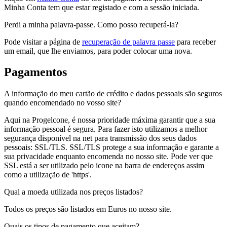
Minha Conta tem que estar registado e com a sessão iniciada.
Perdi a minha palavra-passe. Como posso recuperá-la?
Pode visitar a página de
recuperação de palavra passe
para receber
um email, que lhe enviamos, para poder colocar uma nova.
Pagamentos
A informação do meu cartão de crédito e dados pessoais são seguros
quando encomendado no vosso site?
Aqui na Progelcone, é nossa prioridade máxima garantir que a sua
informação pessoal é segura. Para fazer isto utilizamos a melhor
segurança disponível na net para transmissão dos seus dados
pessoais: SSL/TLS. SSL/TLS protege a sua informação e garante a
sua privacidade enquanto encomenda no nosso site. Pode ver que
SSL está a ser utilizado pelo icone na barra de endereços assim
como a utilização de 'https'.
Qual a moeda utilizada nos preços listados?
Todos os preços são listados em Euros no nosso site.
Quais os tipos de pagamento que aceitam?