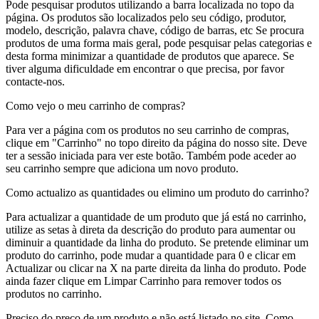
Pode pesquisar produtos utilizando a barra localizada no topo da
página. Os produtos são localizados pelo seu código, produtor,
modelo, descrição, palavra chave, código de barras, etc Se procura
produtos de uma forma mais geral, pode pesquisar pelas categorias e
desta forma minimizar a quantidade de produtos que aparece. Se
tiver alguma dificuldade em encontrar o que precisa, por favor
contacte-nos.
Como vejo o meu carrinho de compras?
Para ver a página com os produtos no seu carrinho de compras,
clique em "Carrinho" no topo direito da página do nosso site. Deve
ter a sessão iniciada para ver este botão. Também pode aceder ao
seu carrinho sempre que adiciona um novo produto.
Como actualizo as quantidades ou elimino um produto do carrinho?
Para actualizar a quantidade de um produto que já está no carrinho,
utilize as setas à direta da descrição do produto para aumentar ou
diminuir a quantidade da linha do produto. Se pretende eliminar um
produto do carrinho, pode mudar a quantidade para 0 e clicar em
Actualizar ou clicar na X na parte direita da linha do produto. Pode
ainda fazer clique em Limpar Carrinho para remover todos os
produtos no carrinho.
Preciso do preço de um produto e não está listado no site. Como