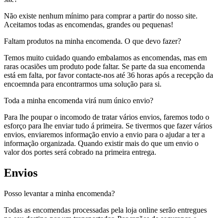
Não existe nenhum mínimo para comprar a partir do nosso site.
Aceitamos todas as encomendas, grandes ou pequenas!
Faltam produtos na minha encomenda. O que devo fazer?
Temos muito cuidado quando embalamos as encomendas, mas em
raras ocasiões um produto pode faltar. Se parte da sua encomenda
está em falta, por favor contacte-nos até 36 horas após a recepção da
encoemnda para encontrarmos uma solução para si.
Toda a minha encomenda virá num único envio?
Para lhe poupar o incomodo de tratar vários envios, faremos todo o
esforço para lhe enviar tudo á primeira. Se tivermos que fazer vários
envios, enviaremos informação envio a envio para o ajudar a ter a
informação organizada. Quando existir mais do que um envio o
valor dos portes será cobrado na primeira entrega.
Envios
Posso levantar a minha encomenda?
Todas as encomendas processadas pela loja online serão entregues