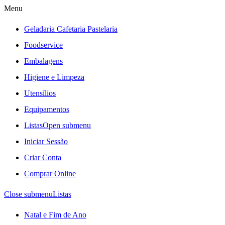
Menu
Geladaria Cafetaria Pastelaria
Foodservice
Embalagens
Higiene e Limpeza
Utensílios
Equipamentos
Listas
Open submenu
Iniciar Sessão
Criar Conta
Comprar Online
Close submenu
Listas
Natal e Fim de Ano