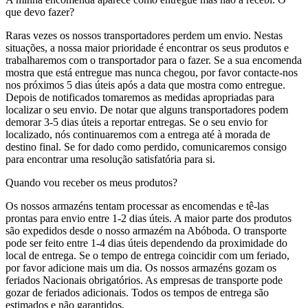
que devo fazer?
Raras vezes os nossos transportadores perdem um envio. Nestas
situações, a nossa maior prioridade é encontrar os seus produtos e
trabalharemos com o transportador para o fazer. Se a sua encomenda
mostra que está entregue mas nunca chegou, por favor contacte-nos
nos próximos 5 dias úteis após a data que mostra como entregue.
Depois de notificados tomaremos as medidas apropriadas para
localizar o seu envio. De notar que alguns transportadores podem
demorar 3-5 dias úteis a reportar entregas. Se o seu envio for
localizado, nós continuaremos com a entrega até à morada de
destino final. Se for dado como perdido, comunicaremos consigo
para encontrar uma resolução satisfatória para si.
Quando vou receber os meus produtos?
Os nossos armazéns tentam processar as encomendas e tê-las
prontas para envio entre 1-2 dias úteis. A maior parte dos produtos
são expedidos desde o nosso armazém na Abóboda. O transporte
pode ser feito entre 1-4 dias úteis dependendo da proximidade do
local de entrega. Se o tempo de entrega coincidir com um feriado,
por favor adicione mais um dia. Os nossos armazéns gozam os
feriados Nacionais obrigatórios. As empresas de transporte pode
gozar de feriados adicionais. Todos os tempos de entrega são
estimados e não garantidos.