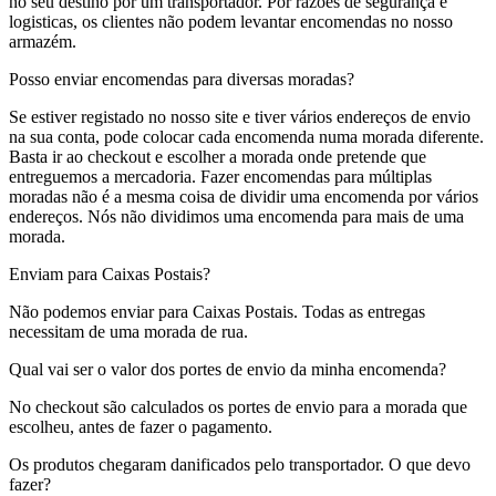
no seu destino por um transportador. Por razões de segurança e
logisticas, os clientes não podem levantar encomendas no nosso
armazém.
Posso enviar encomendas para diversas moradas?
Se estiver registado no nosso site e tiver vários endereços de envio
na sua conta, pode colocar cada encomenda numa morada diferente.
Basta ir ao checkout e escolher a morada onde pretende que
entreguemos a mercadoria. Fazer encomendas para múltiplas
moradas não é a mesma coisa de dividir uma encomenda por vários
endereços. Nós não dividimos uma encomenda para mais de uma
morada.
Enviam para Caixas Postais?
Não podemos enviar para Caixas Postais. Todas as entregas
necessitam de uma morada de rua.
Qual vai ser o valor dos portes de envio da minha encomenda?
No checkout são calculados os portes de envio para a morada que
escolheu, antes de fazer o pagamento.
Os produtos chegaram danificados pelo transportador. O que devo
fazer?