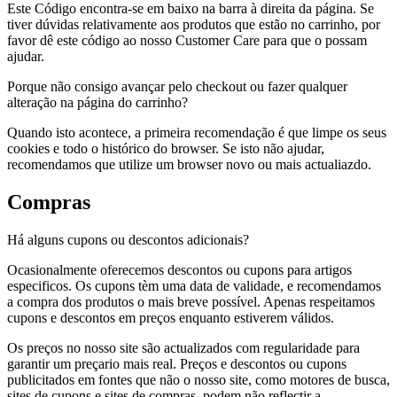
Este Código encontra-se em baixo na barra à direita da página. Se
tiver dúvidas relativamente aos produtos que estão no carrinho, por
favor dê este código ao nosso Customer Care para que o possam
ajudar.
Porque não consigo avançar pelo checkout ou fazer qualquer
alteração na página do carrinho?
Quando isto acontece, a primeira recomendação é que limpe os seus
cookies e todo o histórico do browser. Se isto não ajudar,
recomendamos que utilize um browser novo ou mais actualiazdo.
Compras
Há alguns cupons ou descontos adicionais?
Ocasionalmente oferecemos descontos ou cupons para artigos
especificos. Os cupons tèm uma data de validade, e recomendamos
a compra dos produtos o mais breve possível. Apenas respeitamos
cupons e descontos em preços enquanto estiverem válidos.
Os preços no nosso site são actualizados com regularidade para
garantir um preçario mais real. Preços e descontos ou cupons
publicitados em fontes que não o nosso site, como motores de busca,
sites de cupons e sites de compras, podem não reflectir a