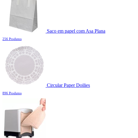
Saco em papel com Asa Plana
256 Produtos
Circular Paper Doilies
896 Produtos