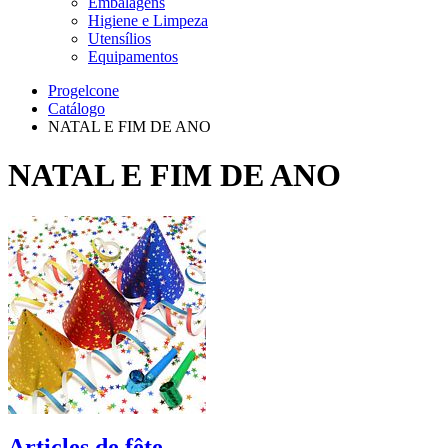
Embalagens
Higiene e Limpeza
Utensílios
Equipamentos
Progelcone
Catálogo
NATAL E FIM DE ANO
NATAL E FIM DE ANO
Articles de fête