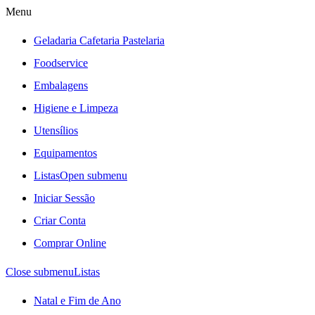
Menu
Geladaria Cafetaria Pastelaria
Foodservice
Embalagens
Higiene e Limpeza
Utensílios
Equipamentos
Listas
Open submenu
Iniciar Sessão
Criar Conta
Comprar Online
Close submenu
Listas
Natal e Fim de Ano