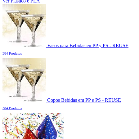
Ver Plástico e PLA
Vasos para Bebidas en PP y PS - REUSE
384 Produtos
Copos Bebidas em PP e PS - REUSE
384 Produtos