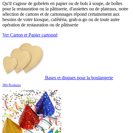
Qu'il s'agisse de gobelets en papier ou de bols à soupe, de boîtes
pour la restauration ou la pâtisserie, d'assiettes ou de plateaux, notre
sélection de cartons et de cartonnages répond certainement aux
besoins de votre kiosque, cafétéria, grab-n-go ou de toute autre
opération de restauration ou de pâtisserie
Ver Carton et Papier cartonné
Bases et disques pour la boulangerie
384 Produtos