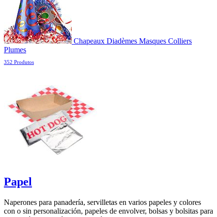
Chapeaux Diadèmes Masques Colliers
Plumes
352 Produtos
Papel
Naperones para panadería, servilletas en varios papeles y colores
con o sin personalización, papeles de envolver, bolsas y bolsitas para