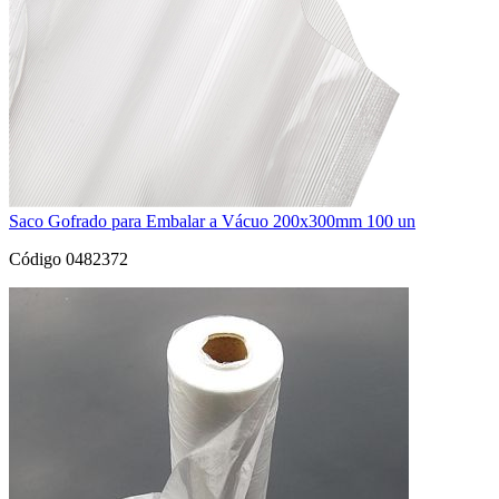
Saco Gofrado para Embalar a Vácuo 200x300mm 100 un
Código 0482372