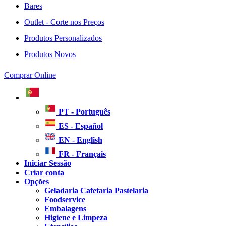
Bares
Outlet - Corte nos Preços
Produtos Personalizados
Produtos Novos
Comprar Online
PT - Português
ES - Español
EN - English
FR - Français
Iniciar Sessão
Criar conta
Opções
Geladaria Cafetaria Pastelaria
Foodservice
Embalagens
Higiene e Limpeza