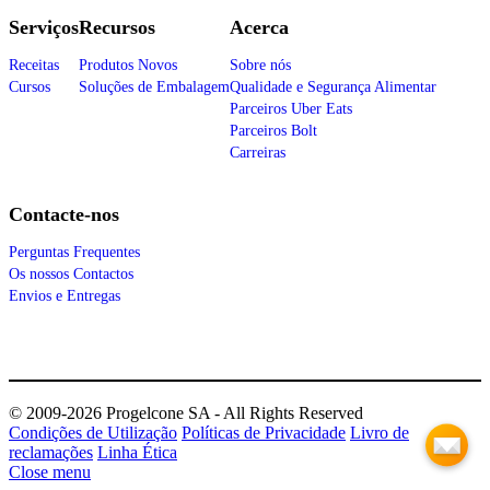
Serviços
Recursos
Acerca
Receitas
Produtos Novos
Sobre nós
Cursos
Soluções de Embalagem
Qualidade e Segurança Alimentar
Parceiros Uber Eats
Parceiros Bolt
Carreiras
Contacte-nos
Perguntas Frequentes
Os nossos Contactos
Envios e Entregas
© 2009-2026 Progelcone SA - All Rights Reserved
Condições de Utilização
Políticas de Privacidade
Livro de
reclamações
Linha Ética
Close menu