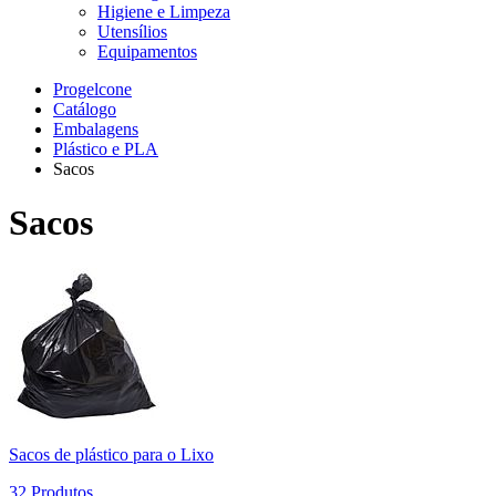
Higiene e Limpeza
Utensílios
Equipamentos
Progelcone
Catálogo
Embalagens
Plástico e PLA
Sacos
Sacos
Sacos de plástico para o Lixo
32 Produtos