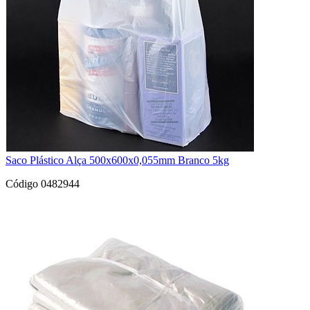
Saco Plástico Alça 500x600x0,055mm Branco 5kg
Código 0482944