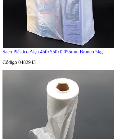
Saco Plástico Alça 450x550x0,055mm Branco 5kg
Código 0482943