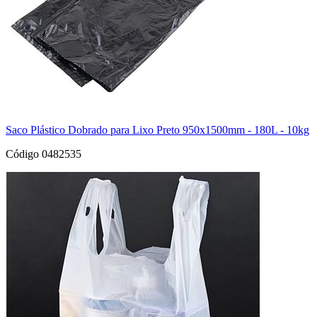
Saco Plástico Dobrado para Lixo Preto 950x1500mm - 180L - 10kg
Código 0482535