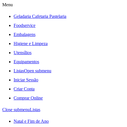
Menu
Geladaria Cafetaria Pastelaria
Foodservice
Embalagens
Higiene e Limpeza
Utensílios
Equipamentos
Listas
Open submenu
Iniciar Sessão
Criar Conta
Comprar Online
Close submenu
Listas
Natal e Fim de Ano