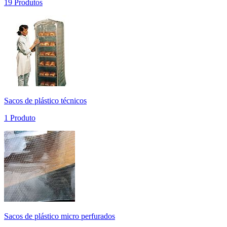
19 Produtos
Sacos de plástico técnicos
1 Produto
Sacos de plástico micro perfurados