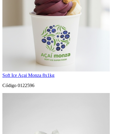
Soft Ice Açai Monza 8x1kg
Código 0122596