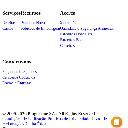
Serviços
Recursos
Acerca
Receitas
Produtos Novos
Sobre nós
Cursos
Soluções de Embalagem
Qualidade e Segurança Alimentar
Parceiros Uber Eats
Parceiros Bolt
Carreiras
Contacte-nos
Perguntas Frequentes
Os nossos Contactos
Envios e Entregas
© 2009-2026 Progelcone SA - All Rights Reserved
Condições de Utilização
Políticas de Privacidade
Livro de
reclamações
Linha Ética