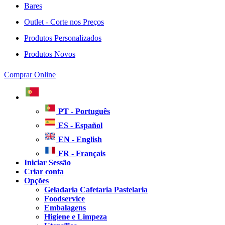
Bares
Outlet - Corte nos Preços
Produtos Personalizados
Produtos Novos
Comprar Online
PT - Português
ES - Español
EN - English
FR - Français
Iniciar Sessão
Criar conta
Opções
Geladaria Cafetaria Pastelaria
Foodservice
Embalagens
Higiene e Limpeza