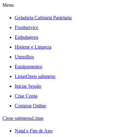
Menu
Geladaria Cafetaria Pastelaria
Foodservice
Embalagens
Higiene e Limpeza
Utensílios
Equipamentos
Listas
Open submenu
Iniciar Sessão
Criar Conta
Comprar Online
Close submenu
Listas
Natal e Fim de Ano