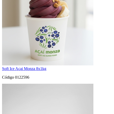
Soft Ice Açai Monza 8x1kg
Código 0122596