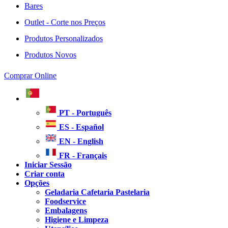
Bares
Outlet - Corte nos Preços
Produtos Personalizados
Produtos Novos
Comprar Online
PT - Português
ES - Español
EN - English
FR - Français
Iniciar Sessão
Criar conta
Opções
Geladaria Cafetaria Pastelaria
Foodservice
Embalagens
Higiene e Limpeza