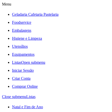
Menu
Geladaria Cafetaria Pastelaria
Foodservice
Embalagens
Higiene e Limpeza
Utensílios
Equipamentos
Listas
Open submenu
Iniciar Sessão
Criar Conta
Comprar Online
Close submenu
Listas
Natal e Fim de Ano